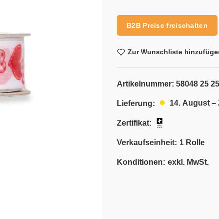
Alternative:
B2B Preise freischalten
Zur Wunschliste hinzufüge
Artikelnummer:
58048 25 25
14. August –
Lieferung:
Zertifikat:
Verkaufseinheit:
1 Rolle
Konditionen:
exkl. MwSt.