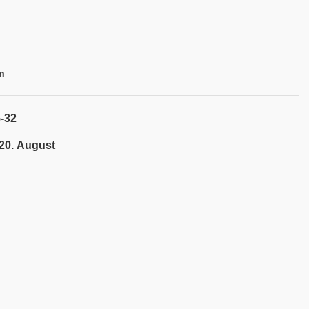
n
-32
 20. August