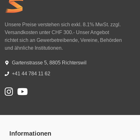
Unsere Preise verstehen sich exkl. 8.1% MwSt. zzgl.
Versandkosten unter CHF 300.- Unser Angebot
richtet sich an Gewerbetreibende, Vereine, Behörden
und ähnliche Institutionen.
Gartenstrasse 5, 8805 Richterswil
+41 44 784 11 62
Informationen