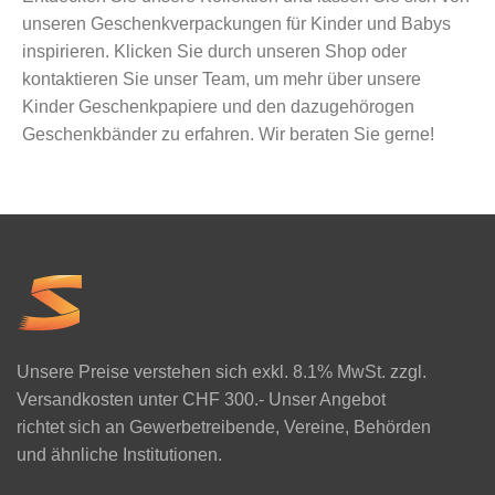
unseren Geschenkverpackungen für Kinder und Babys
inspirieren. Klicken Sie durch unseren Shop oder
kontaktieren Sie unser Team, um mehr über unsere
Kinder Geschenkpapiere und den dazugehörogen
Geschenkbänder zu erfahren. Wir beraten Sie gerne!
Unsere Preise verstehen sich exkl. 8.1% MwSt. zzgl.
Versandkosten unter CHF 300.- Unser Angebot
richtet sich an Gewerbetreibende, Vereine, Behörden
und ähnliche Institutionen.