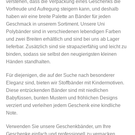
verstehen, dass die Verpackung eines Geschenks die
Vorfreude und Aufregung steigern kann, und deshalb
haben wir eine breite Palette an Bänder für jeden
Geschmack in unserem Sortiment. Unsere Uni
Polybänder sind in verschiedenen lebendigen Farben
und zwei Breiten erhältlich und sind bei uns ab Lager
lieferbar. Zusätzlich sind sie strapazierfähig und leicht zu
binden, sodass sie selbst den neugierigsten kleinen
Händen standhalten.
Für diejenigen, die auf der Suche nach besonderer
Eleganz sind, bieten wir Stoffbänder mit Kindermotiven.
Diese entzückenden Bänder sind mit niedlichen
Babyfüssen, bunten Mustern und fröhlichen Designs
verziert und verleihen jedem Geschenk eine kindliche
Note.
Verwenden Sie unsere Geschenkbänder, um Ihre
Geschenke einfach und professionell zu verpacken.