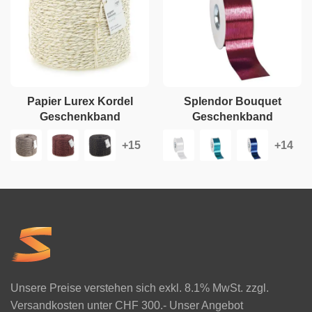
Papier Lurex Kordel
Splendor Bouquet
Geschenkband
Geschenkband
Unsere Preise verstehen sich exkl. 8.1% MwSt. zzgl.
Versandkosten unter CHF 300.- Unser Angebot