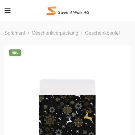
Sortiment
Geschenkverpackung
Geschenkbeutel
NEU