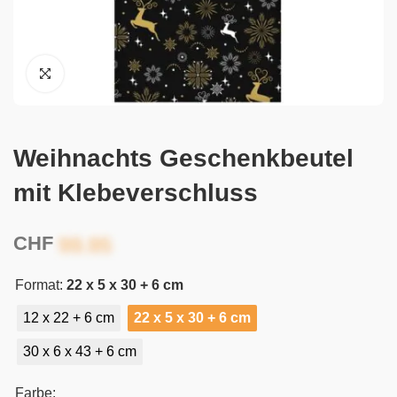
Weihnachts Geschenkbeutel
mit Klebeverschluss
CHF
Format:
22 x 5 x 30 + 6 cm
12 x 22 + 6 cm
22 x 5 x 30 + 6 cm
30 x 6 x 43 + 6 cm
Farbe: