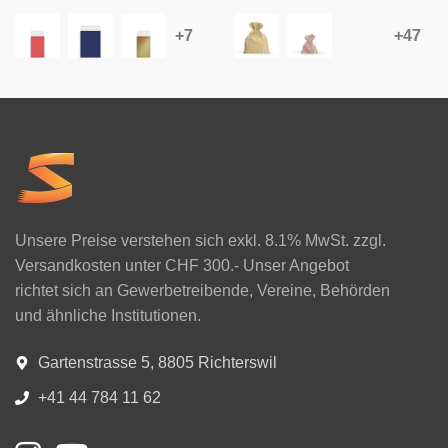
Unsere Preise verstehen sich exkl. 8.1% MwSt. zzgl.
Versandkosten unter CHF 300.- Unser Angebot
richtet sich an Gewerbetreibende, Vereine, Behörden
und ähnliche Institutionen.
Gartenstrasse 5, 8805 Richterswil
+41 44 784 11 62