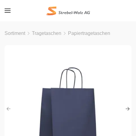
Sortiment
Tragetaschen
Papiertragetaschen