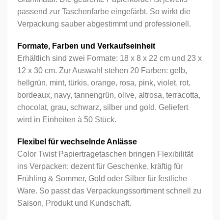
passend zur Taschenfarbe eingefärbt. So wirkt die
Verpackung sauber abgestimmt und professionell.
Formate, Farben und Verkaufseinheit
Erhältlich sind zwei Formate: 18 x 8 x 22 cm und 23 x
12 x 30 cm. Zur Auswahl stehen 20 Farben: gelb,
hellgrün, mint, türkis, orange, rosa, pink, violet, rot,
bordeaux, navy, tannengrün, olive, altrosa, terracotta,
chocolat, grau, schwarz, silber und gold. Geliefert
wird in Einheiten à 50 Stück.
Flexibel für wechselnde Anlässe
Color Twist Papiertragetaschen bringen Flexibilität
ins Verpacken: dezent für Geschenke, kräftig für
Frühling & Sommer, Gold oder Silber für festliche
Ware. So passt das Verpackungssortiment schnell zu
Saison, Produkt und Kundschaft.