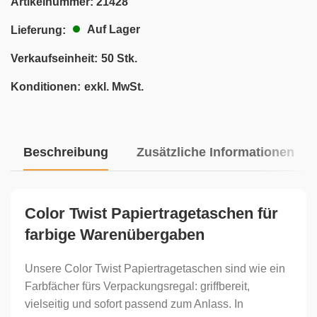
Artikelnummer:
21428
Auf Lager
Lieferung:
Verkaufseinheit:
50 Stk.
Konditionen:
exkl. MwSt.
Beschreibung
Zusätzliche Informationen
Color Twist Papiertragetaschen für
farbige Warenübergaben
Unsere Color Twist Papiertragetaschen sind wie ein
Farbfächer fürs Verpackungsregal: griffbereit,
vielseitig und sofort passend zum Anlass. In