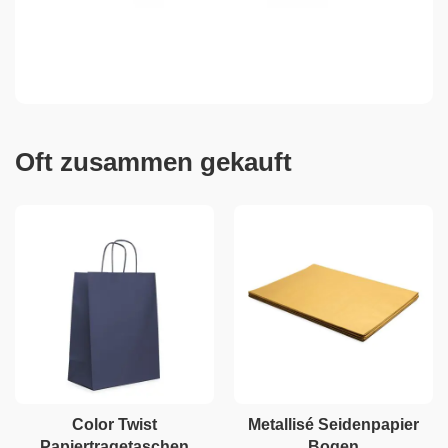
Oft zusammen gekauft
Color Twist
Metallisé Seidenpapier
Papiertragetaschen
Bogen