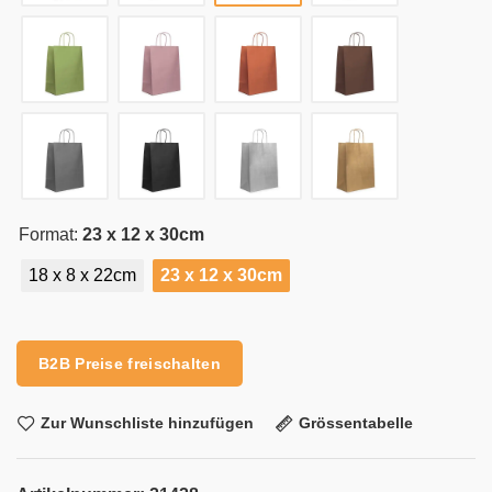
Format:
23 x 12 x 30cm
18 x 8 x 22cm
23 x 12 x 30cm
Alternative:
B2B Preise freischalten
Zur Wunschliste hinzufügen
Grössentabelle