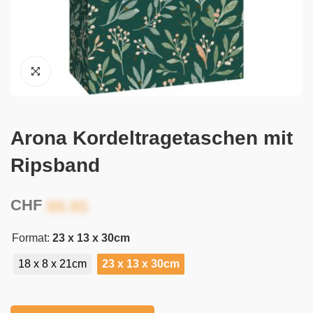
Arona Kordeltragetaschen mit
Ripsband
CHF
Format:
23 x 13 x 30cm
18 x 8 x 21cm
23 x 13 x 30cm
Alternative: