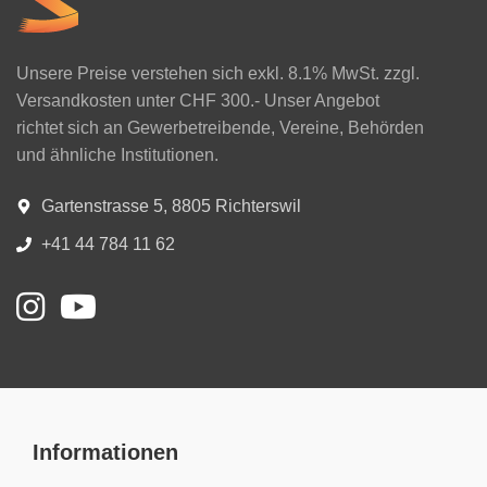
Unsere Preise verstehen sich exkl. 8.1% MwSt. zzgl.
Versandkosten unter CHF 300.- Unser Angebot
richtet sich an Gewerbetreibende, Vereine, Behörden
und ähnliche Institutionen.
Gartenstrasse 5, 8805 Richterswil
+41 44 784 11 62
Informationen