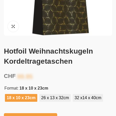
Hotfoil Weihnachtskugeln
Kordeltragetaschen
CHF
Format:
18 x 10 x 23cm
18 x 10 x 23cm
26 x 13 x 32cm
32 x14 x 40cm
Alternative: