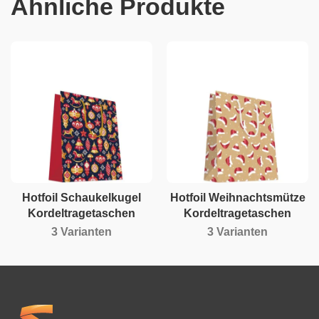
Ähnliche Produkte
Hotfoil Schaukelkugel
Hotfoil Weihnachtsmütze
Kordeltragetaschen
Kordeltragetaschen
3 Varianten
3 Varianten