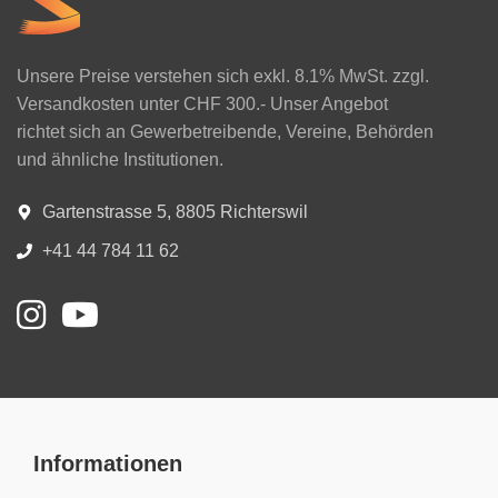
Unsere Preise verstehen sich exkl. 8.1% MwSt. zzgl.
Versandkosten unter CHF 300.- Unser Angebot
richtet sich an Gewerbetreibende, Vereine, Behörden
und ähnliche Institutionen.
Gartenstrasse 5, 8805 Richterswil
+41 44 784 11 62
Informationen