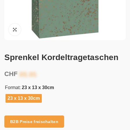
Sprenkel Kordeltragetaschen
CHF
Format:
23 x 13 x 30cm
23 x 13 x 30cm
Alternative:
B2B Preise freischalten