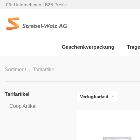
Für Unternehmen | B2B Preise
Geschenkverpackung
Trag
Sortiment
Tarifartikel
Tarifartikel
Verfügbarkeit
Coop Artikel