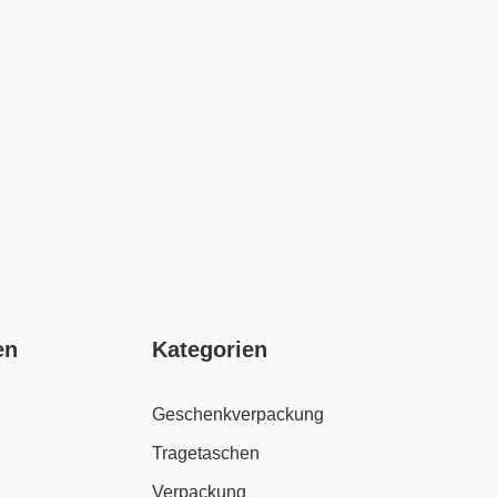
en
Kategorien
Geschenkverpackung
Tragetaschen
Verpackung