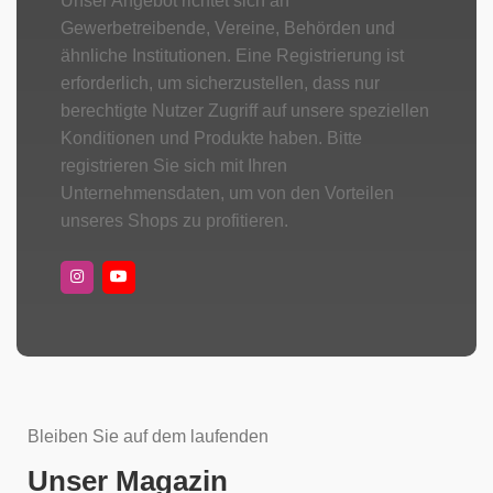
Unser Angebot richtet sich an
Gewerbetreibende, Vereine, Behörden und
ähnliche Institutionen. Eine Registrierung ist
erforderlich, um sicherzustellen, dass nur
berechtigte Nutzer Zugriff auf unsere speziellen
Konditionen und Produkte haben. Bitte
registrieren Sie sich mit Ihren
Unternehmensdaten, um von den Vorteilen
unseres Shops zu profitieren.
Bleiben Sie auf dem laufenden
Unser Magazin