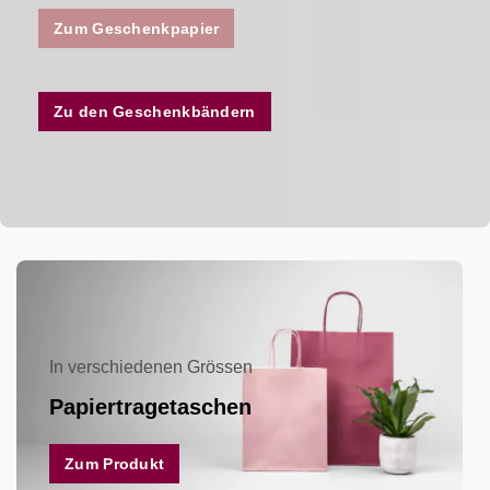
Zum Geschenkpapier
Zu den Geschenkbändern
In verschiedenen Grössen
Papiertragetaschen
Zum Produkt