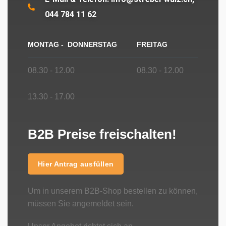
044 784 11 62
MONTAG - DONNERSTAG
FREITAG
08.30 - 12.00
08.30 - 12.00
13.30 - 17.00
B2B Preise freischalten!
Hier Antrag ausfüllen
Um in unserem B2B-Shop bestellen zu können,
müssen Sie angemeldet sein.