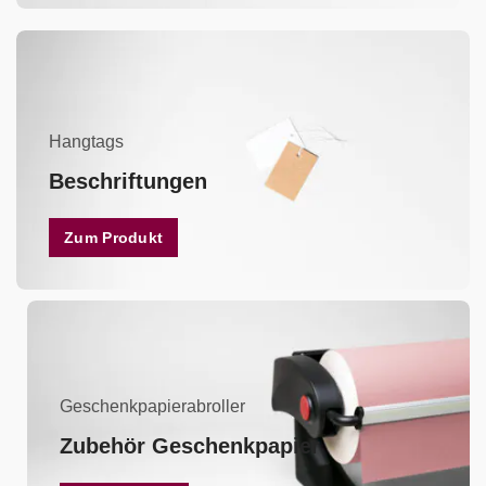
Hangtags
Beschriftungen
Zum Produkt
Geschenkpapierabroller
Zubehör Geschenkpapier