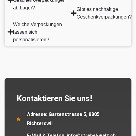
Geschenkverpackungen
ab Lager?
Gibt es nachhaltige
Geschenkverpackungen?
Welche Verpackungen
lassen sich
personalisieren?
Kontaktieren Sie uns!
Adresse:
Gartenstrasse 5, 8805
Richterswil
E-Mail & Telefon:
info@strebel-walz.ch,