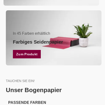
In 45 Farben erhältlich
Farbiges Seidenpapier
Zum Produkt
TAUCHEN SIE EIN!
Unser Bogenpapier
PASSENDE FARBEN