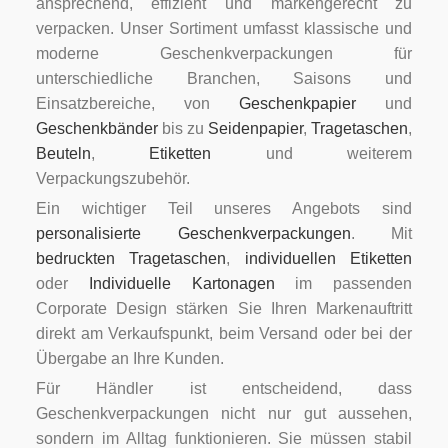
ansprechend, effizient und markengerecht zu
verpacken. Unser Sortiment umfasst klassische und
moderne Geschenkverpackungen für
unterschiedliche Branchen, Saisons und
Einsatzbereiche, von
Geschenkpapier
und
Geschenkbänder
bis zu
Seidenpapier
,
Tragetaschen
,
Beuteln
,
Etiketten
und weiterem
Verpackungszubehör.
Ein wichtiger Teil unseres Angebots sind
personalisierte Geschenkverpackungen
. Mit
bedruckten Tragetaschen
,
individuellen Etiketten
oder
Individuelle Kartonagen
im passenden
Corporate Design stärken Sie Ihren Markenauftritt
direkt am Verkaufspunkt, beim Versand oder bei der
Übergabe an Ihre Kunden.
Für Händler ist entscheidend, dass
Geschenkverpackungen nicht nur gut aussehen,
sondern im Alltag funktionieren. Sie müssen stabil