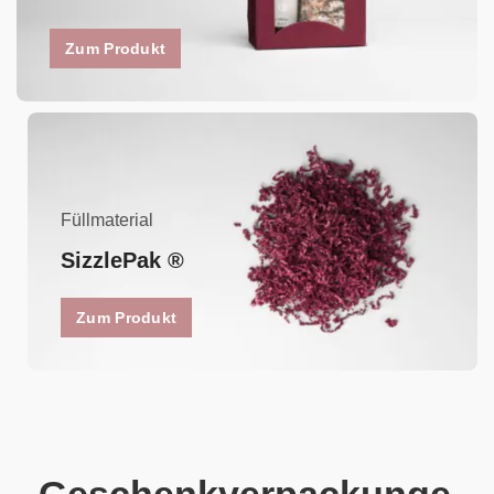
Zum Produkt
Füllmaterial
SizzlePak ®
Zum Produkt