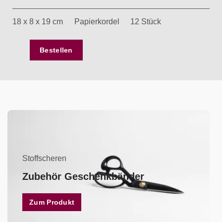
18 x 8 x 19 cm
Papierkordel
12 Stück
Bestellen
Stoffscheren
Zubehör Geschenkbänder
Zum Produkt