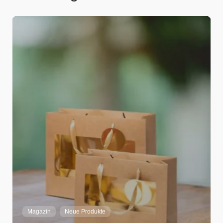
Adrian Strebel
Home
Magazin
Neue Produkte