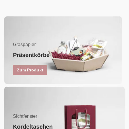
Graspapier
Präsentkörbe
Zum Produkt
Sichtfenster
Kordeltaschen