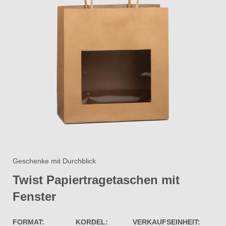
Geschenke mit Durchblick
Twist Papiertragetaschen mit
Fenster​
FORMAT:
KORDEL:
VERKAUFSEINHEIT: