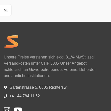
Unsere Preise verstehen sich exkl. 8.1% MwSt. zzgl.
Versandkosten unter CHF 300.- Unser Angebot
richtet sich an Gewerbetreibende, Vereine, Behörden
und ähnliche Institutionen.
Gartenstrasse 5, 8805 Richterswil
+41 44 784 11 62