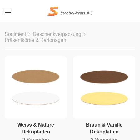
Sortiment
Geschenkverpackung
Präsentkörbe & Kartonagen
Weiss & Nature
Braun & Vanille
Dekoplatten
Dekoplatten
2 Varianten
2 Varianten