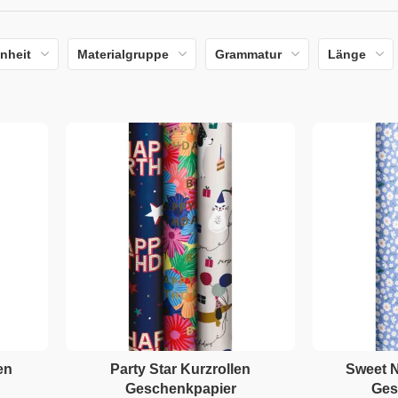
nheit
Materialgruppe
Grammatur
Länge
en
Party Star Kurzrollen
Sweet N
Geschenkpapier
Ges