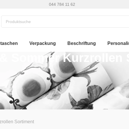
044 784 11 62
etaschen
Verpackung
Beschriftung
Personali
 & Sommer Kurzrollen 
zrollen Sortiment