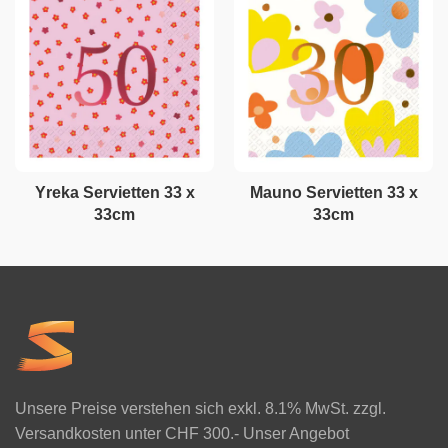
Yreka Servietten 33 x
Mauno Servietten 33 x
33cm
33cm
Unsere Preise verstehen sich exkl. 8.1% MwSt. zzgl.
Versandkosten unter CHF 300.- Unser Angebot