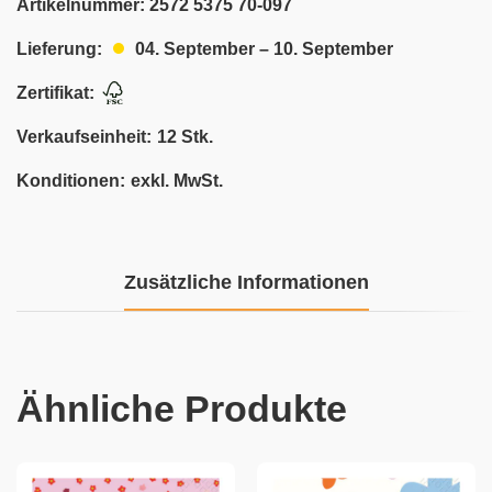
Artikelnummer:
2572 5375 70-097
04. September – 10. September
Lieferung:
Zertifikat:
Verkaufseinheit:
12 Stk.
Konditionen:
exkl. MwSt.
Zusätzliche Informationen
Ähnliche Produkte