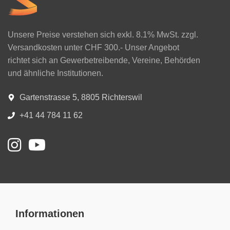
Unsere Preise verstehen sich exkl. 8.1% MwSt. zzgl.
Versandkosten unter CHF 300.- Unser Angebot
richtet sich an Gewerbetreibende, Vereine, Behörden
und ähnliche Institutionen.
Gartenstrasse 5, 8805 Richterswil
+41 44 784 11 62
Informationen