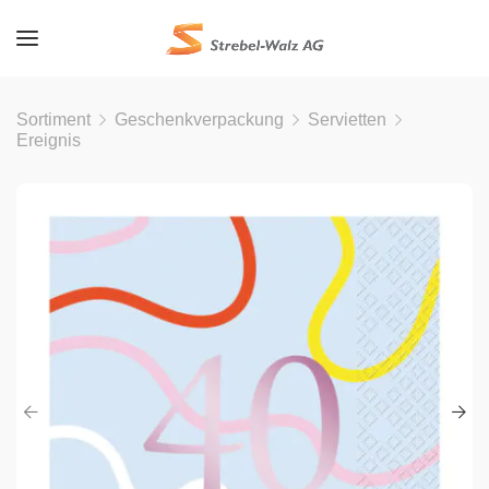
Sortiment
Geschenkverpackung
Servietten
Ereignis