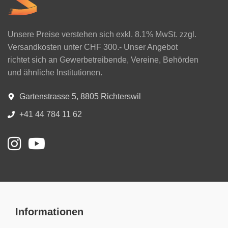
Unsere Preise verstehen sich exkl. 8.1% MwSt. zzgl.
Versandkosten unter CHF 300.- Unser Angebot
richtet sich an Gewerbetreibende, Vereine, Behörden
und ähnliche Institutionen.
Gartenstrasse 5, 8805 Richterswil
+41 44 784 11 62
Informationen