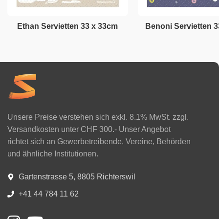
Ethan Servietten 33 x 33cm
Benoni Servietten 
Unsere Preise verstehen sich exkl. 8.1% MwSt. zzgl.
Versandkosten unter CHF 300.- Unser Angebot
richtet sich an Gewerbetreibende, Vereine, Behörden
und ähnliche Institutionen.
Gartenstrasse 5, 8805 Richterswil
+41 44 784 11 62