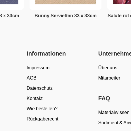
33 x 33cm
Bunny Servietten 33 x 33cm
Salute rot
Informationen
Unternehm
Impressum
Über uns
AGB
Mitarbeiter
Datenschutz
FAQ
Kontakt
Wie bestellen?
Materialwissen
Rückgaberecht
Sortiment & A