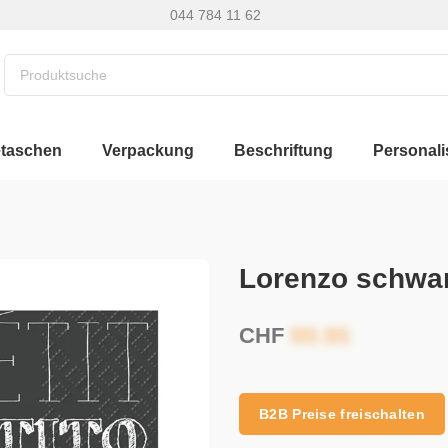
044 784 11 62
etaschen
Verpackung
Beschriftung
Personali
Lorenzo schwar
CHF
B2B Preise freischalten