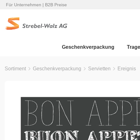
Für Unternehmen | B2B Preise
Geschenkverpackung
Trag
Sortiment
Geschenkverpackung
Servietten
Ereignis