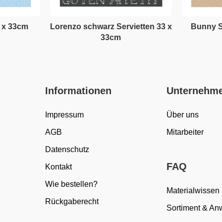
3 x 33cm
Lorenzo schwarz Servietten 33 x
Bunny S
33cm
Informationen
Unternehm
Impressum
Über uns
AGB
Mitarbeiter
Datenschutz
FAQ
Kontakt
Wie bestellen?
Materialwissen
Rückgaberecht
Sortiment & A