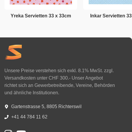
Yreka Servietten 33 x 33cm
Inkar Servietten 3
Unsere Preise verstehen sich exkl. 8.1% MwSt. zzgl.
Versandkosten unter CHF 300.- Unser Angebot
richtet sich an Gewerbetreibende, Vereine, Behörden
und ähnliche Institutionen.
Gartenstrasse 5, 8805 Richterswil
+41 44 784 11 62