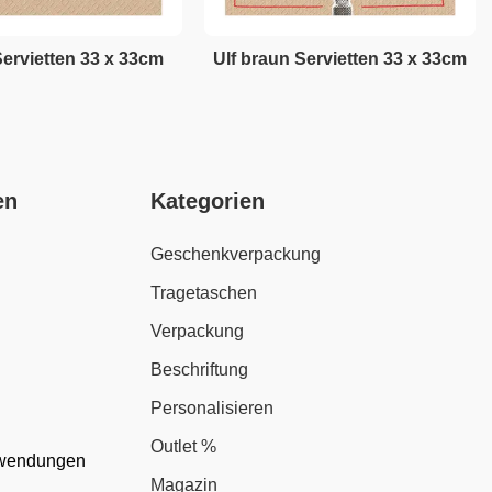
ervietten 33 x 33cm
Ulf braun Servietten 33 x 33cm
en
Kategorien
Geschenkverpackung
Tragetaschen
Verpackung
Beschriftung
Personalisieren
Outlet %
nwendungen
Magazin