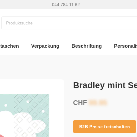
044 784 11 62
etaschen
Verpackung
Beschriftung
Personali
Bradley mint S
CHF
B2B Preise freischalten