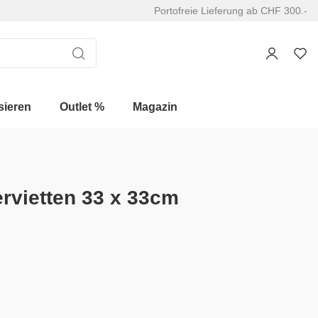
Portofreie Lieferung ab CHF 300.-
sieren
Outlet %
Magazin
ervietten 33 x 33cm