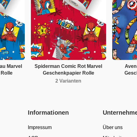
au Marvel
Spiderman Comic Rot Marvel
Aven
Rolle
Geschenkpapier Rolle
Gesc
2 Varianten
Informationen
Unternehm
Impressum
Über uns