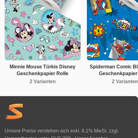
Minnie Mouse Türkis Disney
Spiderman Comic Bl
Geschenkpapier Rolle
Geschenkpapier 
2 Varianten
2 Varianten
Unsere Preise verstehen sich exkl. 8.1% MwSt. zzgl.