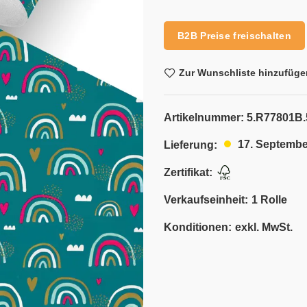
Alternative:
B2B Preise freischalten
Zur Wunschliste hinzufüge
Artikelnummer:
5.R77801B.
17. Septembe
Lieferung:
Zertifikat:
Verkaufseinheit:
1 Rolle
Konditionen:
exkl. MwSt.