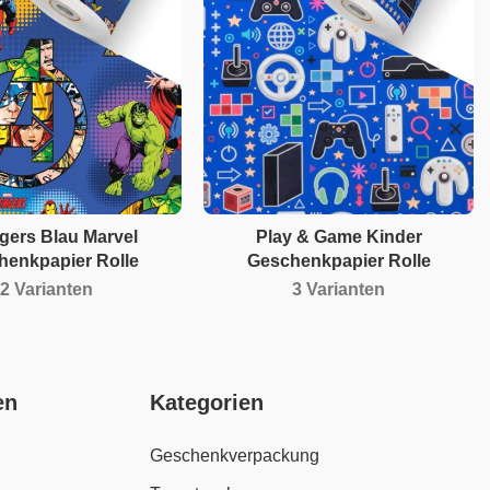
gers Blau Marvel
Play & Game Kinder
henkpapier Rolle
Geschenkpapier Rolle
2 Varianten
3 Varianten
en
Kategorien
Geschenkverpackung