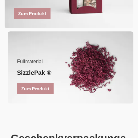
Zum Produkt
Füllmaterial
SizzlePak ®
Zum Produkt