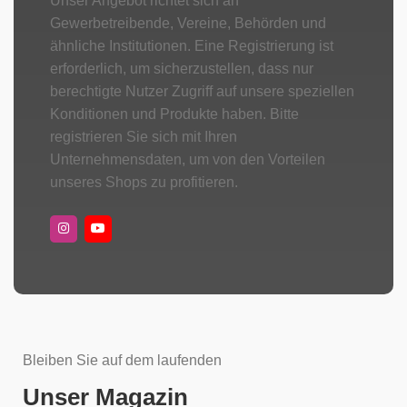
Unser Angebot richtet sich an
Gewerbetreibende, Vereine, Behörden und
ähnliche Institutionen. Eine Registrierung ist
erforderlich, um sicherzustellen, dass nur
berechtigte Nutzer Zugriff auf unsere speziellen
Konditionen und Produkte haben. Bitte
registrieren Sie sich mit Ihren
Unternehmensdaten, um von den Vorteilen
unseres Shops zu profitieren.
Bleiben Sie auf dem laufenden
Unser Magazin