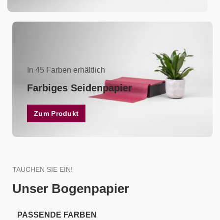
In 45 Farben erhältlich
Farbiges Seidenpapier
Zum Produkt
TAUCHEN SIE EIN!
Unser Bogenpapier
PASSENDE FARBEN