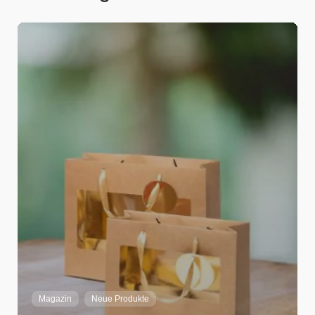
Adrian Strebel
Home
Magazin
Neue Produkte