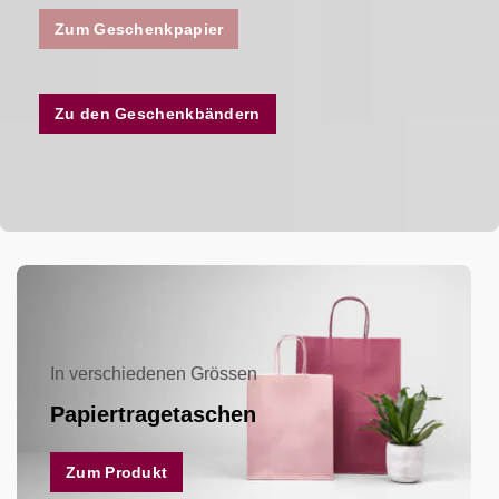
Zum Geschenkpapier
Zu den Geschenkbändern
In verschiedenen Grössen
Papiertragetaschen
Zum Produkt