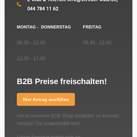
044 784 11 62
MONTAG - DONNERSTAG
FREITAG
08.30 - 12.00
08.30 - 12.00
13.30 - 17.00
B2B Preise freischalten!
Hier Antrag ausfüllen
Um in unserem B2B-Shop bestellen zu können,
müssen Sie angemeldet sein.