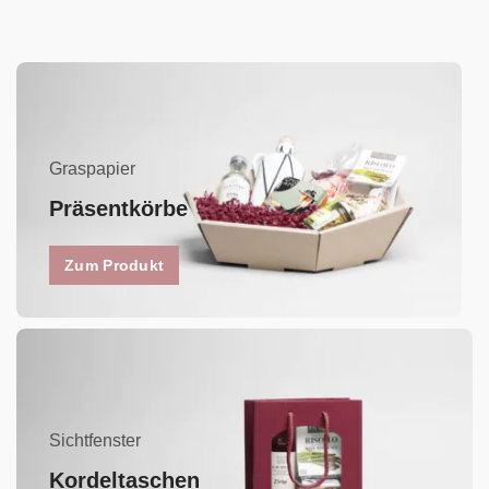
Graspapier
Präsentkörbe
Zum Produkt
Sichtfenster
Kordeltaschen