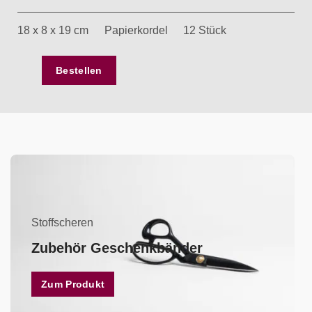
18 x 8 x 19 cm
Papierkordel
12 Stück
Bestellen
Stoffscheren
Zubehör Geschenkbänder
Zum Produkt