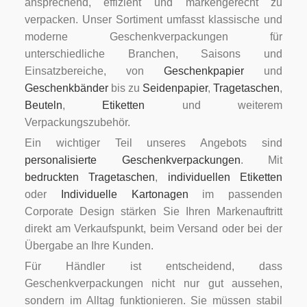
ansprechend, effizient und markengerecht zu
verpacken. Unser Sortiment umfasst klassische und
moderne Geschenkverpackungen für
unterschiedliche Branchen, Saisons und
Einsatzbereiche, von
Geschenkpapier
und
Geschenkbänder
bis zu
Seidenpapier
,
Tragetaschen
,
Beuteln
,
Etiketten
und weiterem
Verpackungszubehör.
Ein wichtiger Teil unseres Angebots sind
personalisierte Geschenkverpackungen
. Mit
bedruckten Tragetaschen
,
individuellen Etiketten
oder
Individuelle Kartonagen
im passenden
Corporate Design stärken Sie Ihren Markenauftritt
direkt am Verkaufspunkt, beim Versand oder bei der
Übergabe an Ihre Kunden.
Für Händler ist entscheidend, dass
Geschenkverpackungen nicht nur gut aussehen,
sondern im Alltag funktionieren. Sie müssen stabil