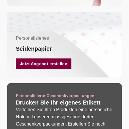
Personalisiertes
Seidenpapier
Jetzt Angebot erstellen
Personalisierte Geschenkverpackungen
Drucken Sie Ihr eigenes
E
t
i
k
e
t
t
Verleihen Sie Ihren Produkten eine persönliche
Note mit unseren massgeschneiderten
Geschenkverpackungen. Erstellen Sie noch