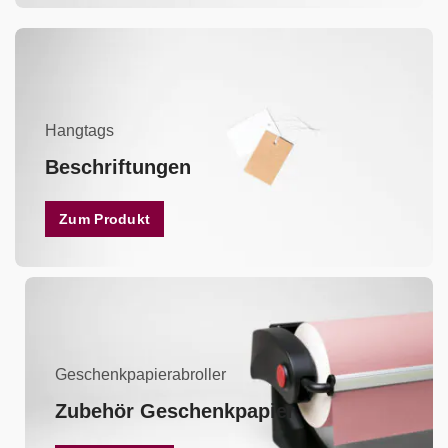
Hangtags
Beschriftungen
Zum Produkt
Geschenkpapierabroller
Zubehör Geschenkpapier