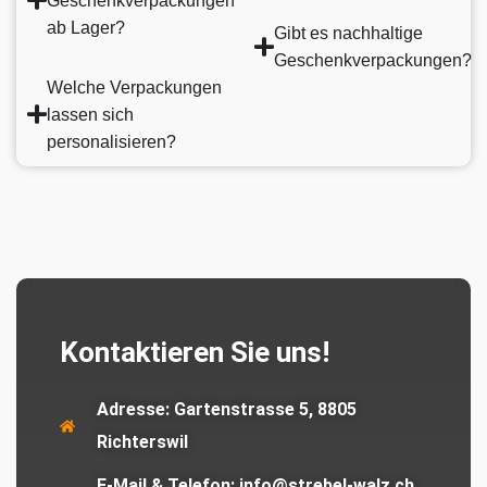
Geschenkverpackungen
ab Lager?
Gibt es nachhaltige
Geschenkverpackungen?
Welche Verpackungen
lassen sich
personalisieren?
Kontaktieren Sie uns!
Adresse:
Gartenstrasse 5, 8805
Richterswil
E-Mail & Telefon:
info@strebel-walz.ch,