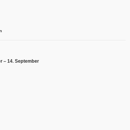
n
r – 14. September