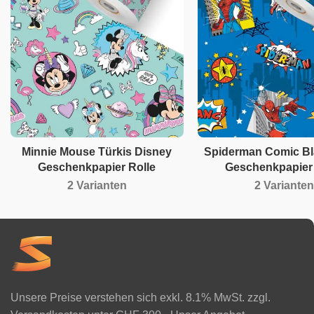
Minnie Mouse Türkis Disney
Spiderman Comic Bl
Geschenkpapier Rolle
Geschenkpapier 
2 Varianten
2 Varianten
Unsere Preise verstehen sich exkl. 8.1% MwSt. zzgl.