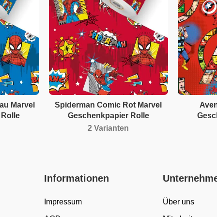
au Marvel
Spiderman Comic Rot Marvel
Aven
Rolle
Geschenkpapier Rolle
Gesc
2 Varianten
Informationen
Unternehm
Impressum
Über uns