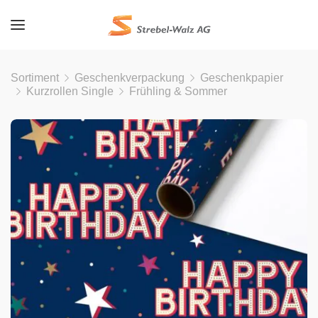
Sortiment
Geschenkverpackung
Geschenkpapier
Kurzrollen Single
Frühling & Sommer