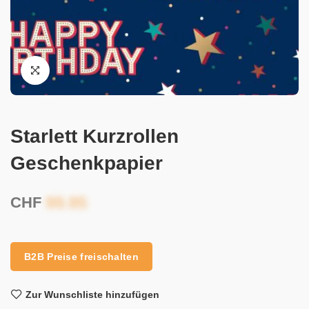
Starlett Kurzrollen
Geschenkpapier
CHF
B2B Preise freischalten
Zur Wunschliste hinzufügen