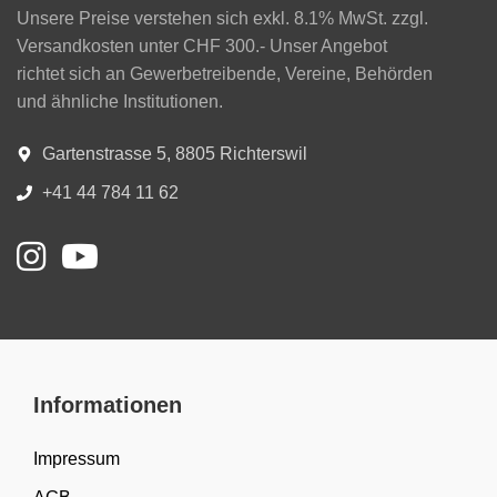
Unsere Preise verstehen sich exkl. 8.1% MwSt. zzgl.
Versandkosten unter CHF 300.- Unser Angebot
richtet sich an Gewerbetreibende, Vereine, Behörden
und ähnliche Institutionen.
Gartenstrasse 5, 8805 Richterswil
+41 44 784 11 62
Informationen
Impressum