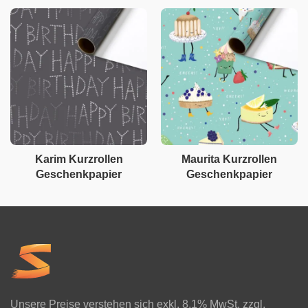
Karim Kurzrollen
Maurita Kurzrollen
Geschenkpapier
Geschenkpapier
Unsere Preise verstehen sich exkl. 8.1% MwSt. zzgl.