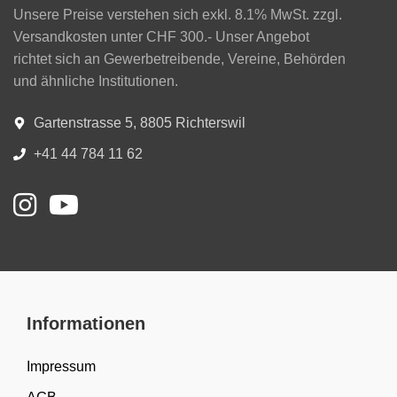
Unsere Preise verstehen sich exkl. 8.1% MwSt. zzgl.
Versandkosten unter CHF 300.- Unser Angebot
richtet sich an Gewerbetreibende, Vereine, Behörden
und ähnliche Institutionen.
Gartenstrasse 5, 8805 Richterswil
+41 44 784 11 62
Informationen
Impressum