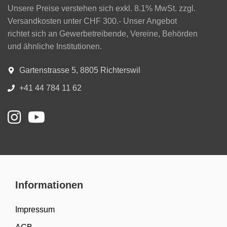
Unsere Preise verstehen sich exkl. 8.1% MwSt. zzgl.
Versandkosten unter CHF 300.- Unser Angebot
richtet sich an Gewerbetreibende, Vereine, Behörden
und ähnliche Institutionen.
Gartenstrasse 5, 8805 Richterswil
+41 44 784 11 62
Informationen
Impressum