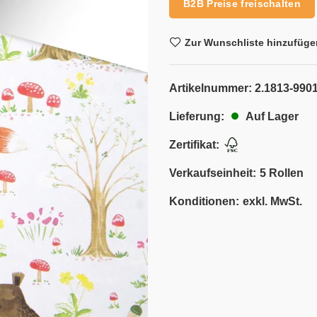
B2B Preise freischalten
Zur Wunschliste hinzufüge
Artikelnummer:
2.1813-9901
Auf Lager
Lieferung:
Zertifikat:
Verkaufseinheit:
5 Rollen
Konditionen:
exkl. MwSt.