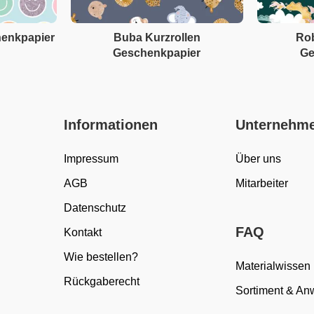
henkpapier
Buba Kurzrollen
Rob
Geschenkpapier
Ge
Informationen
Unternehm
Impressum
Über uns
AGB
Mitarbeiter
Datenschutz
FAQ
Kontakt
Wie bestellen?
Materialwissen
Rückgaberecht
Sortiment & A