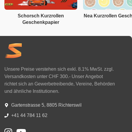
Schorsch Kurzrollen
Nea Kurzrollen Gesc
Geschenkpapier
Unsere Preise verstehen sich exkl. 8.1% MwSt. zzgl.
Versandkosten unter CHF 300.- Unser Angebot
richtet sich an Gewerbetreibende, Vereine, Behörden
und ähnliche Institutionen.
Gartenstrasse 5, 8805 Richterswil
+41 44 784 11 62