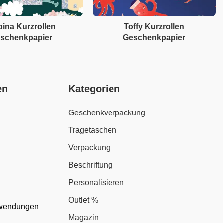
ina Kurzrollen
Toffy Kurzrollen
schenkpapier
Geschenkpapier
en
Kategorien
Geschenkverpackung
Tragetaschen
Verpackung
Beschriftung
Personalisieren
Outlet %
nwendungen
Magazin