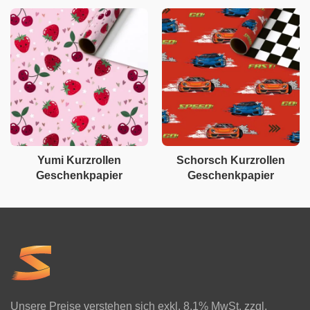
Yumi Kurzrollen
Schorsch Kurzrollen
Geschenkpapier
Geschenkpapier
Unsere Preise verstehen sich exkl. 8.1% MwSt. zzgl.