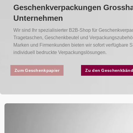
Geschenkverpackungen Grossha
Unternehmen
Wir sind Ihr spezialisierter B2B-Shop für Geschenkverp
Tragetaschen, Geschenkbeutel und Verpackungszubehör.
Marken und Firmenkunden bieten wir sofort verfügbare S
individuell bedruckte Verpackungslösungen.
Zum Geschenkpapier
Zu den Geschenkbänd