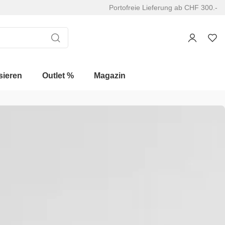
Portofreie Lieferung ab CHF 300.-
sieren
Outlet %
Magazin