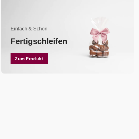
Einfach & Schön
Fertigschleifen
Zum Produkt