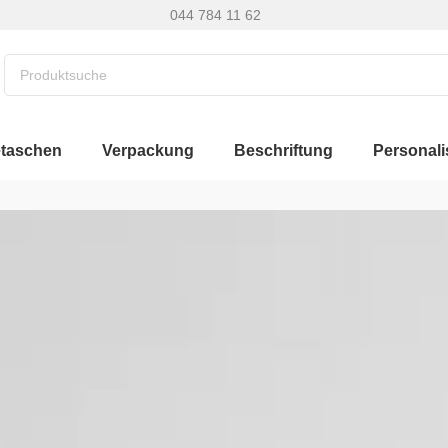
044 784 11 62
etaschen
Verpackung
Beschriftung
Personali