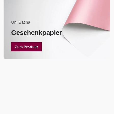
Uni Satina
Geschenkpapier
Zum Produkt