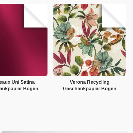
eaux Uni Satina
Verona Recycling
enkpapier Bogen
Geschenkpapier Bogen