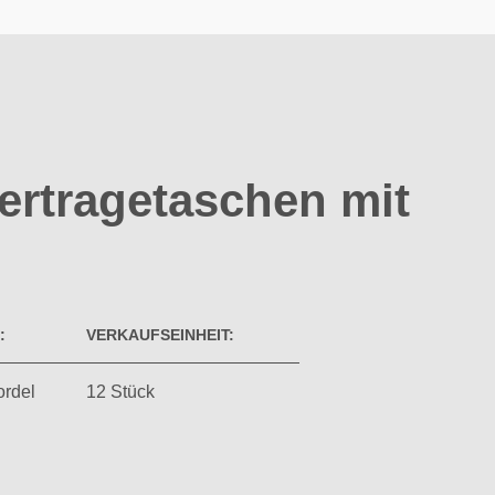
ertragetaschen mit
:
VERKAUFSEINHEIT:
ordel
12 Stück