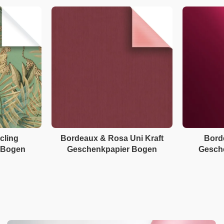
cling
Bordeaux & Rosa Uni Kraft
Bord
 Bogen
Geschenkpapier Bogen
Gesch