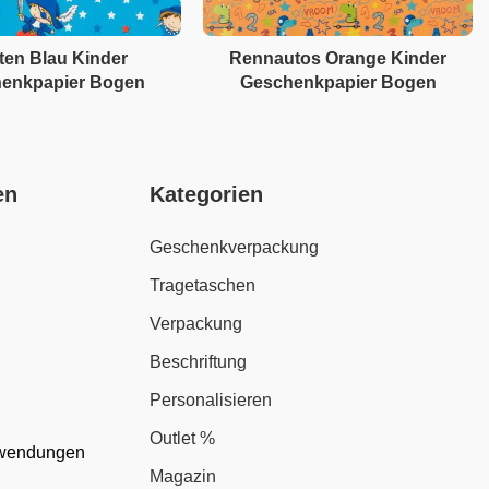
ten Blau Kinder
Rennautos Orange Kinder
enkpapier Bogen
Geschenkpapier Bogen
en
Kategorien
Geschenkverpackung
Tragetaschen
Verpackung
Beschriftung
Personalisieren
Outlet %
nwendungen
Magazin