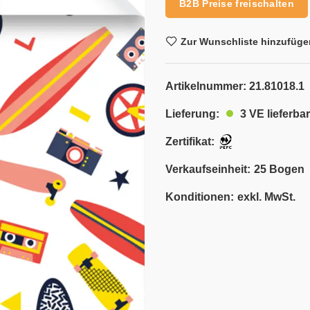
B2B Preise freischalten
Zur Wunschliste hinzufüge
Artikelnummer:
21.81018.1
3 VE lieferbar
Lieferung:
Zertifikat:
Verkaufseinheit:
25 Bogen
Konditionen:
exkl. MwSt.