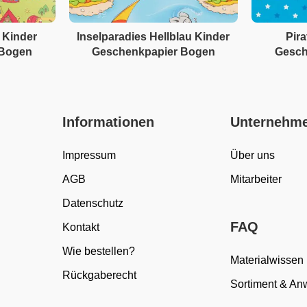
 Kinder
Inselparadies Hellblau Kinder
Pira
 Bogen
Geschenkpapier Bogen
Gesch
Informationen
Unternehm
Impressum
Über uns
AGB
Mitarbeiter
Datenschutz
FAQ
Kontakt
Wie bestellen?
Materialwissen
Rückgaberecht
Sortiment & A