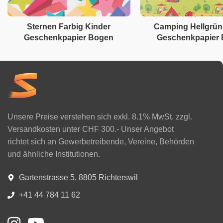
Sternen Farbig Kinder
Camping Hellgrün
Geschenkpapier Bogen
Geschenkpapier
Unsere Preise verstehen sich exkl. 8.1% MwSt. zzgl.
Versandkosten unter CHF 300.- Unser Angebot
richtet sich an Gewerbetreibende, Vereine, Behörden
und ähnliche Institutionen.
Gartenstrasse 5, 8805 Richterswil
+41 44 784 11 62