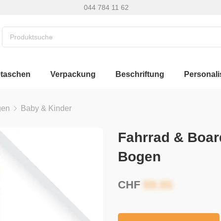
044 784 11 62
etaschen
Verpackung
Beschriftung
Personali
gen
Baby & Kinder
Fahrrad & Boar
Bogen
CHF