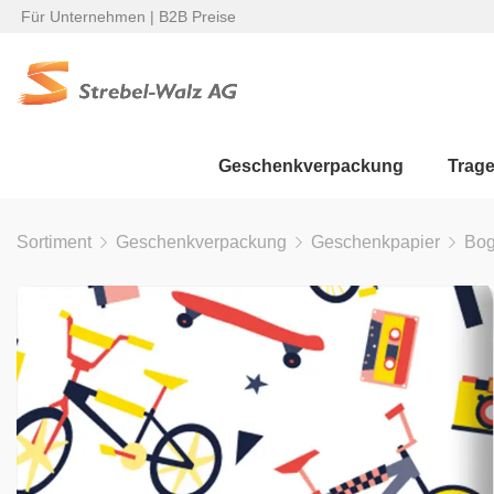
Für Unternehmen | B2B Preise
Geschenkverpackung
Trag
Sortiment
Geschenkverpackung
Geschenkpapier
Bo