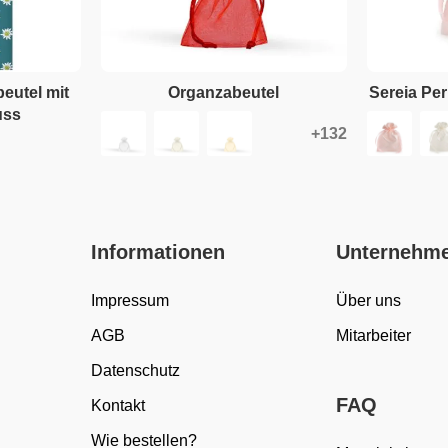
eutel mit
Organzabeutel
Sereia Pe
uss
Informationen
Unternehm
Impressum
Über uns
AGB
Mitarbeiter
Datenschutz
FAQ
Kontakt
Wie bestellen?