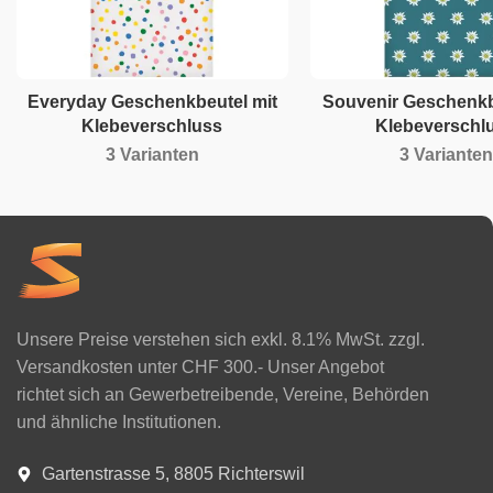
Everyday Geschenkbeutel mit
Souvenir Geschenkb
Klebeverschluss
Klebeverschl
3 Varianten
3 Varianten
Unsere Preise verstehen sich exkl. 8.1% MwSt. zzgl.
Versandkosten unter CHF 300.- Unser Angebot
richtet sich an Gewerbetreibende, Vereine, Behörden
und ähnliche Institutionen.
Gartenstrasse 5, 8805 Richterswil