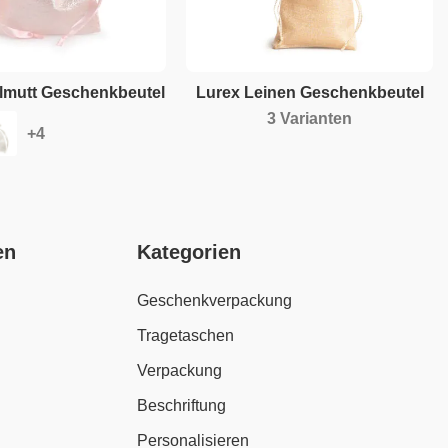
rlmutt Geschenkbeutel
Lurex Leinen Geschenkbeutel
3 Varianten
en
Kategorien
Geschenkverpackung
Tragetaschen
Verpackung
Beschriftung
Personalisieren