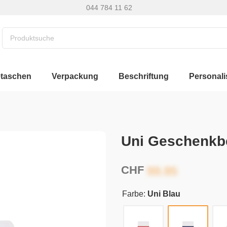
044 784 11 62
etaschen
Verpackung
Beschriftung
Personali
Uni Geschenkbe
CHF
Farbe:
Uni Blau