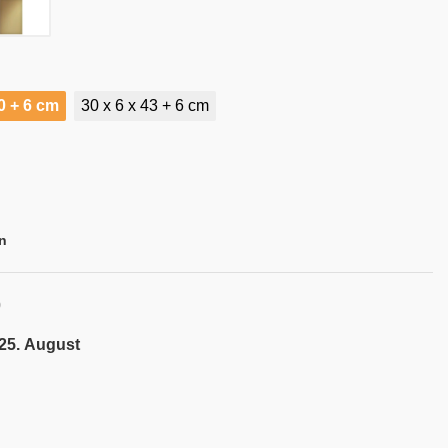
30 + 6 cm
30 x 6 x 43 + 6 cm
n
0
 25. August