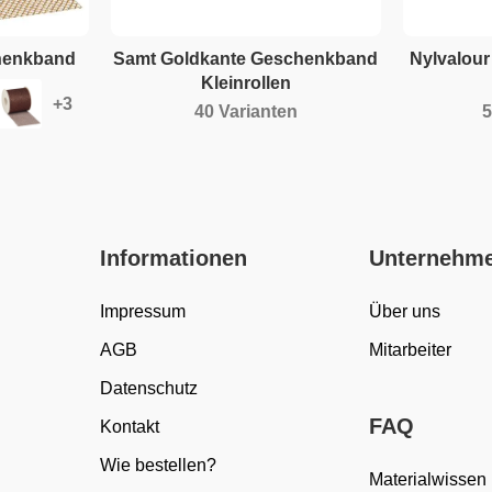
chenkband
Samt Goldkante Geschenkband
Nylvalou
Kleinrollen
40 Varianten
5
Informationen
Unternehm
Impressum
Über uns
AGB
Mitarbeiter
Datenschutz
FAQ
Kontakt
Wie bestellen?
Materialwissen