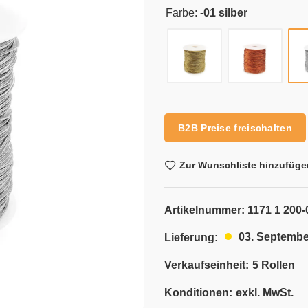
Farbe:
-01 silber
Alternative:
B2B Preise freischalten
Zur Wunschliste hinzufüge
Artikelnummer:
1171 1 200-
03. Septembe
Lieferung:
Verkaufseinheit:
5 Rollen
Konditionen:
exkl. MwSt.