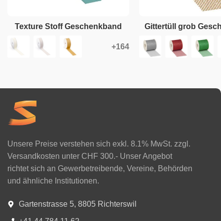
Texture Stoff Geschenkband
Gittertüll grob Ges
Unsere Preise verstehen sich exkl. 8.1% MwSt. zzgl.
Versandkosten unter CHF 300.- Unser Angebot
richtet sich an Gewerbetreibende, Vereine, Behörden
und ähnliche Institutionen.
Gartenstrasse 5, 8805 Richterswil