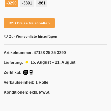
-3290
-3391
-861
Alternative:
B2B Preise freischalten
Zur Wunschliste hinzufügen
Artikelnummer:
47128 25 25-3290
15. August – 21. August
Lieferung:
Zertifikat:
Verkaufseinheit:
1 Rolle
Konditionen:
exkl. MwSt.