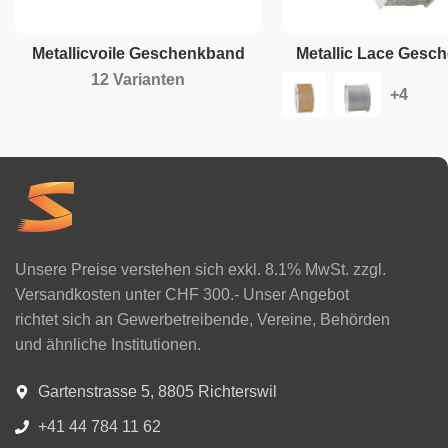
Metallicvoile Geschenkband
Metallic Lace Gesc
12 Varianten
Unsere Preise verstehen sich exkl. 8.1% MwSt. zzgl.
Versandkosten unter CHF 300.- Unser Angebot
richtet sich an Gewerbetreibende, Vereine, Behörden
und ähnliche Institutionen.
Gartenstrasse 5, 8805 Richterswil
+41 44 784 11 62