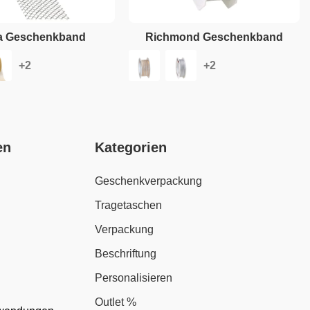
a Geschenkband
Richmond Geschenkband
en
Kategorien
Geschenkverpackung
Tragetaschen
Verpackung
Beschriftung
Personalisieren
Outlet %