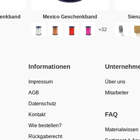
henkband
Mexico Geschenkband
Sien
Informationen
Unternehm
Impressum
Über uns
AGB
Mitarbeiter
Datenschutz
FAQ
Kontakt
Wie bestellen?
Materialwissen
Rückgaberecht