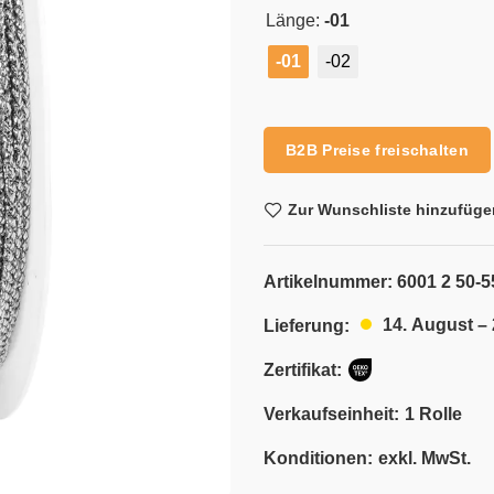
Länge:
-01
-01
-02
Alternative:
B2B Preise freischalten
Zur Wunschliste hinzufüge
Artikelnummer:
6001 2 50-5
14. August –
Lieferung:
Zertifikat:
Verkaufseinheit:
1 Rolle
Konditionen:
exkl. MwSt.