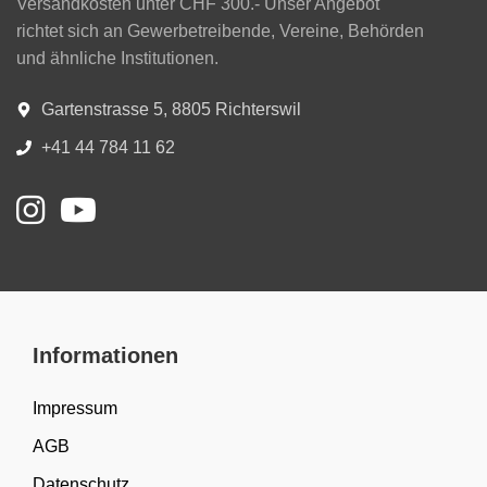
Versandkosten unter CHF 300.- Unser Angebot
richtet sich an Gewerbetreibende, Vereine, Behörden
und ähnliche Institutionen.
Gartenstrasse 5, 8805 Richterswil
+41 44 784 11 62
Informationen
Impressum
AGB
Datenschutz