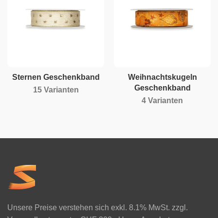
Sternen Geschenkband
Weihnachtskugeln
Geschenkband
15 Varianten
4 Varianten
Unsere Preise verstehen sich exkl. 8.1% MwSt. zzgl.