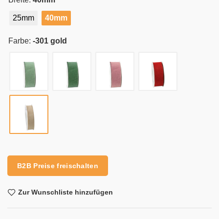
25mm
40mm
Farbe:
-301 gold
Alternative:
B2B Preise freischalten
Zur Wunschliste hinzufügen