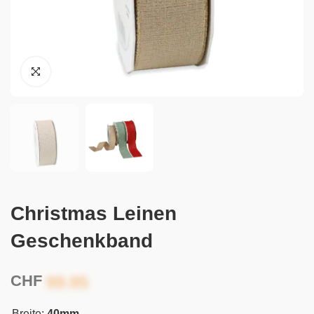
Christmas Leinen
Geschenkband
CHF
Breite:
40mm