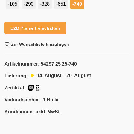
-105
-290
-328
-651
-740
Alternative:
B2B Preise freischalten
Zur Wunschliste hinzufügen
Artikelnummer:
54297 25 25-740
14. August – 20. August
Lieferung:
Zertifikat:
Verkaufseinheit:
1 Rolle
Konditionen:
exkl. MwSt.