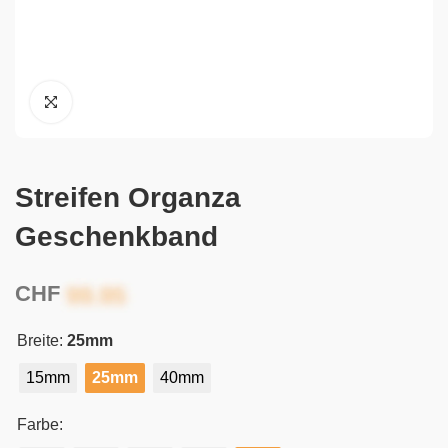
Streifen Organza
Geschenkband
CHF
Breite:
25mm
15mm
25mm
40mm
Farbe: