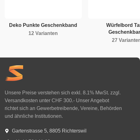
Deko Punkte Geschenkband
Würfelbord Taf
Geschenkba
12 Varianten
27 Variante
Unsere Preise verstehen sich exkl. 8.1% MwSt. zzgl.
Versandkosten unter CHF 300.- Unser Angebot
richtet sich an Gewerbetreibende, Vereine, Behörden
und ähnliche Institutionen.
Gartenstrasse 5, 8805 Richterswil