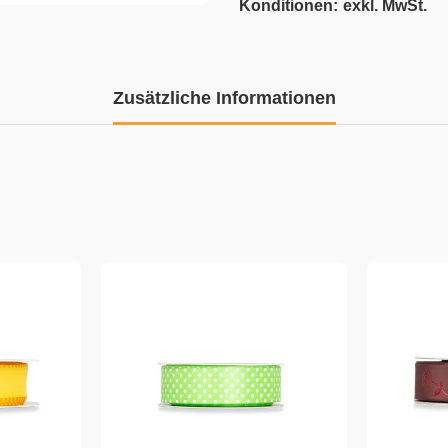
Konditionen:
exkl. MwSt.
Zusätzliche Informationen