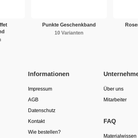
fet
Punkte Geschenkband
Rose
nd
10 Varianten
n
Informationen
Unternehm
Impressum
Über uns
AGB
Mitarbeiter
Datenschutz
FAQ
Kontakt
Wie bestellen?
Materialwissen