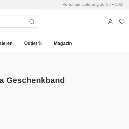
Portofreie Lieferung ab CHF 300.-
sieren
Outlet %
Magazin
za Geschenkband