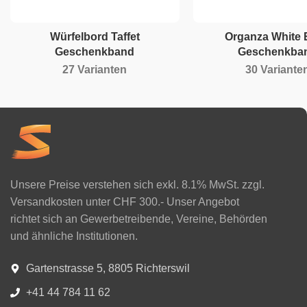
Würfelbord Taffet
Organza White
Geschenkband
Geschenkba
27 Varianten
30 Variante
Unsere Preise verstehen sich exkl. 8.1% MwSt. zzgl.
Versandkosten unter CHF 300.- Unser Angebot
richtet sich an Gewerbetreibende, Vereine, Behörden
und ähnliche Institutionen.
Gartenstrasse 5, 8805 Richterswil
+41 44 784 11 62