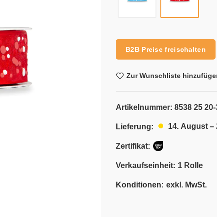
Alternative:
B2B Preise freischalten
Zur Wunschliste hinzufüge
Artikelnummer:
8538 25 20-
14. August –
Lieferung:
Zertifikat:
Verkaufseinheit:
1 Rolle
Konditionen:
exkl. MwSt.