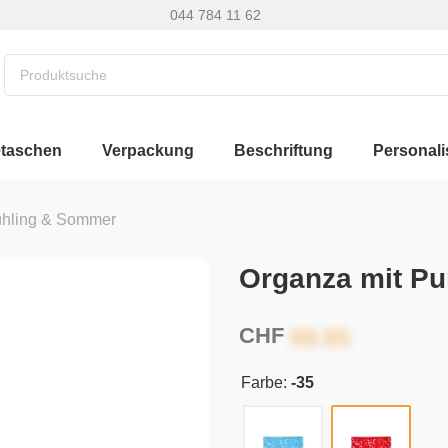
044 784 11 62
etaschen
Verpackung
Beschriftung
Personali
ühling & Sommer
Organza mit P
CHF
Farbe:
-35