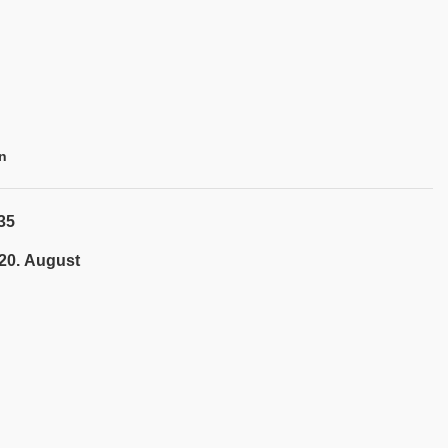
n
35
 20. August