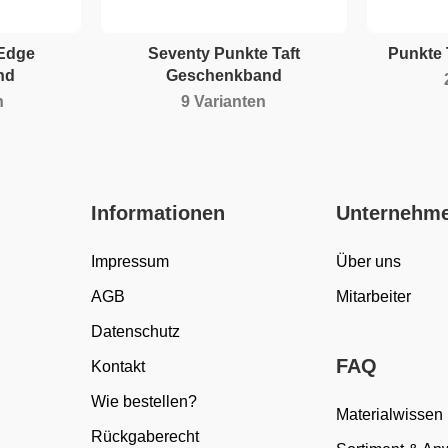
 Edge
Seventy Punkte Taft
Punkte 
nd
Geschenkband
n
9 Varianten
Informationen
Unternehm
Impressum
Über uns
AGB
Mitarbeiter
Datenschutz
FAQ
Kontakt
Wie bestellen?
Materialwissen
Rückgaberecht