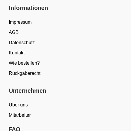
Informationen
Impressum
AGB
Datenschutz
Kontakt
Wie bestellen?
Rückgaberecht
Unternehmen
Über uns
Mitarbeiter
FAQ