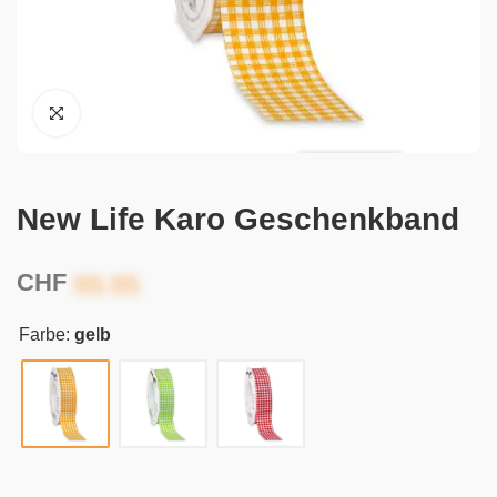
New Life Karo Geschenkband
CHF
Farbe:
gelb
Alternative: