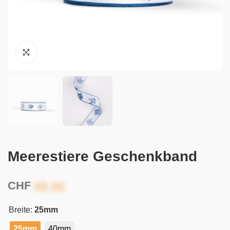
Meerestiere Geschenkband
CHF
Breite:
25mm
25mm
40mm