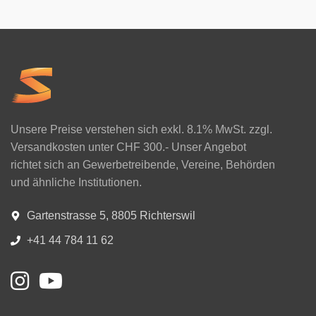
Unsere Preise verstehen sich exkl. 8.1% MwSt. zzgl.
Versandkosten unter CHF 300.- Unser Angebot
richtet sich an Gewerbetreibende, Vereine, Behörden
und ähnliche Institutionen.
Gartenstrasse 5, 8805 Richterswil
+41 44 784 11 62