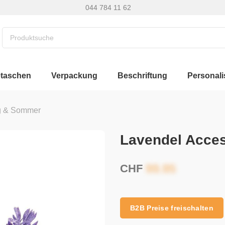
044 784 11 62
etaschen
Verpackung
Beschriftung
Personali
g & Sommer
Lavendel Acces
CHF
B2B Preise freischalten