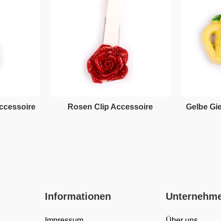
ccessoire
Rosen Clip Accessoire
Gelbe Gi
Informationen
Unternehm
Impressum
Über uns