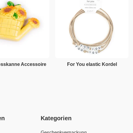
esskanne Accessoire
For You elastic Kordel
en
Kategorien
Geschenkverpackung