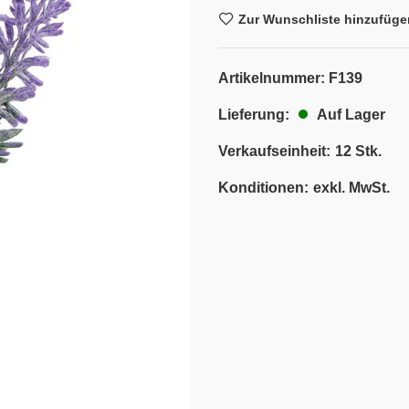
Zur Wunschliste hinzufüge
Artikelnummer:
F139
Auf Lager
Lieferung:
Verkaufseinheit:
12 Stk.
Konditionen:
exkl. MwSt.