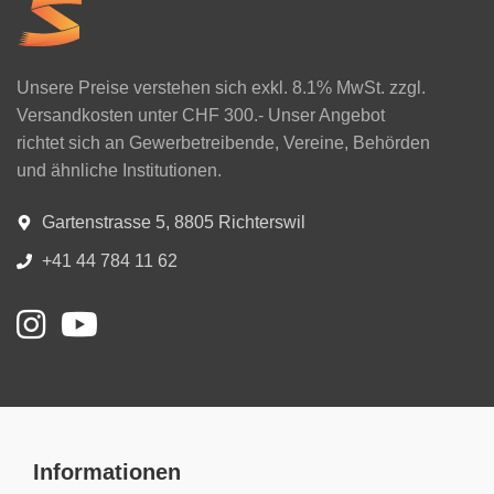
Unsere Preise verstehen sich exkl. 8.1% MwSt. zzgl.
Versandkosten unter CHF 300.- Unser Angebot
richtet sich an Gewerbetreibende, Vereine, Behörden
und ähnliche Institutionen.
Gartenstrasse 5, 8805 Richterswil
+41 44 784 11 62
Informationen