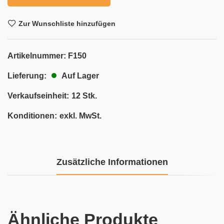
Zur Wunschliste hinzufügen
Artikelnummer:
F150
Auf Lager
Lieferung:
Verkaufseinheit:
12 Stk.
Konditionen:
exkl. MwSt.
Zusätzliche Informationen
Ähnliche Produkte