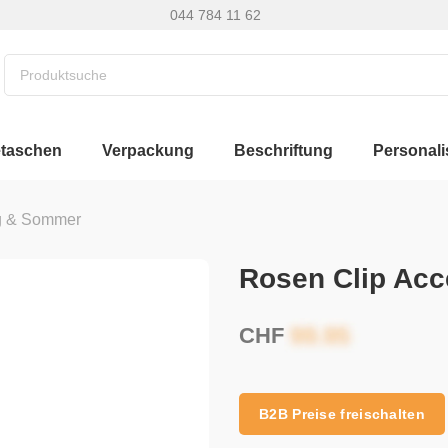
044 784 11 62
etaschen
Verpackung
Beschriftung
Personali
g & Sommer
Rosen Clip Acc
CHF
B2B Preise freischalten