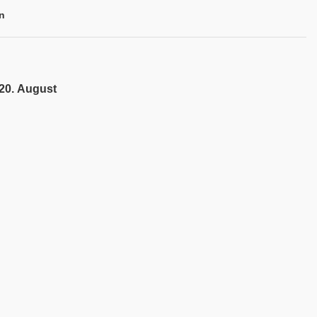
n
 20. August