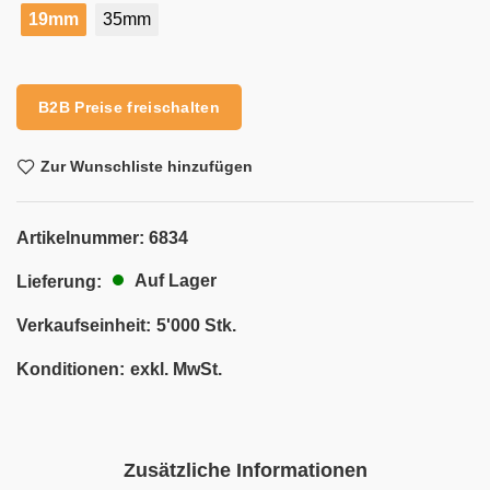
19mm
35mm
Alternative:
B2B Preise freischalten
Zur Wunschliste hinzufügen
Artikelnummer:
6834
Auf Lager
Lieferung:
Verkaufseinheit:
5'000 Stk.
Konditionen:
exkl. MwSt.
Zusätzliche Informationen