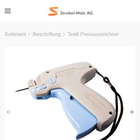
Sortiment
Beschriftung
Textil Preisauszeichner