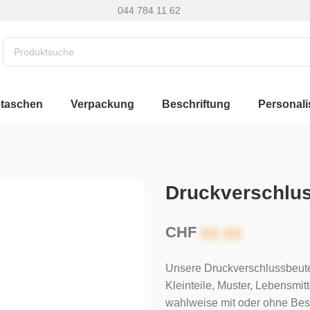
044 784 11 62
etaschen
Verpackung
Beschriftung
Personali
Druckverschlus
CHF
Unsere Druckverschlussbeutel
Kleinteile, Muster, Lebensmitt
wahlweise mit oder ohne Besch