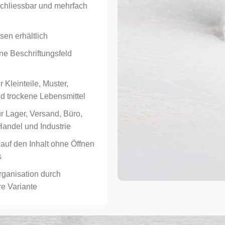
chliessbar und mehrfach
sen erhältlich
ne Beschriftungsfeld
 Kleinteile, Muster,
d trockene Lebensmittel
ür Lager, Versand, Büro,
Handel und Industrie
 auf den Inhalt ohne Öffnen
s
rganisation durch
re Variante