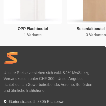
OPP Flachbeutel
Seitenfaltbeutel
1 Variante
3 Varianten
Unsere Preise verstehen sich exkl. 8.1% MwSt. zzgl.
Versandkosten unter CHF 300.- Unser Angebot
richtet sich an Gewerbetreibende, Vereine, Behörden
und ähnliche Institutionen.
Gartenstrasse 5, 8805 Richterswil