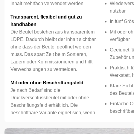
Inhalt mehrfach verwendet werden.
Wiedervers
nutzbar
Transparent, flexibel und gut zu
In fünf Grös
handhaben
Die Beutel bestehen aus transparentem
Mit oder oh
LDPE. Dadurch bleibt der Inhalt sichtbar,
verfügbar
ohne dass der Beutel geöffnet werden
Geeignet für
muss. Das spart Zeit beim Sortieren,
Zubehör un
Lagern oder Kommissionieren und hilft,
Praktisch f
Verwechslungen zu vermeiden.
Werkstatt, 
Mit oder ohne Beschriftungsfeld
Klare Sicht
Je nach Bedarf sind die
des Beutel
Druckverschlussbeutel mit oder ohne
Einfache O
Beschriftungsfeld erhältlich. Die
beschriftba
beschriftbare Variante eignet sich, wenn