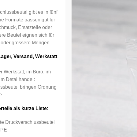
hlussbeutel gibt es in fünf
ne Formate passen gut für
hmuck, Ersatzteile oder
re Beutel eignen sich für
 oder grössere Mengen.
Lager, Versand, Werkstatt
er Werkstatt, im Büro, im
im Detailhandel:
ssbeutel bringen Ordnung
e.
teile als kurze Liste:
te Druckverschlussbeutel
DPE