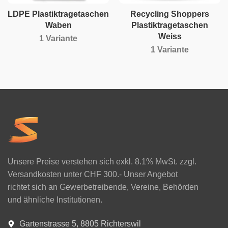
LDPE Plastiktragetaschen
Recycling Shoppers
Waben
Plastiktragetaschen
Weiss
1 Variante
1 Variante
Unsere Preise verstehen sich exkl. 8.1% MwSt. zzgl.
Versandkosten unter CHF 300.- Unser Angebot
richtet sich an Gewerbetreibende, Vereine, Behörden
und ähnliche Institutionen.
Gartenstrasse 5, 8805 Richterswil