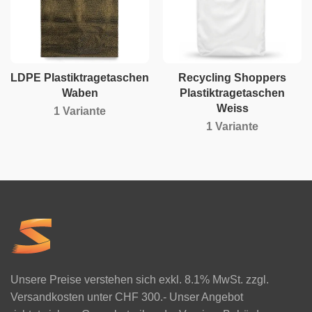
LDPE Plastiktragetaschen
Recycling Shoppers
Waben
Plastiktragetaschen
Weiss
1 Variante
1 Variante
Unsere Preise verstehen sich exkl. 8.1% MwSt. zzgl.
Versandkosten unter CHF 300.- Unser Angebot