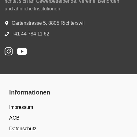
richtet sich an Gewerbetreibende, Vereine, Behörden
und ähnliche Institutionen.
Gartenstrasse 5, 8805 Richterswil
+41 44 784 11 62
Informationen
Impressum
AGB
Datenschutz