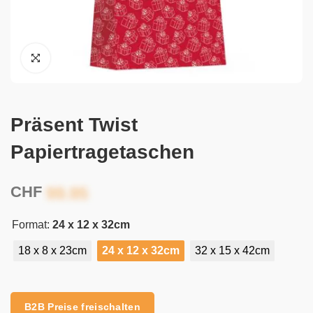
Präsent Twist
Papiertragetaschen
CHF
Format:
24 x 12 x 32cm
18 x 8 x 23cm
24 x 12 x 32cm
32 x 15 x 42cm
Alternative:
B2B Preise freischalten