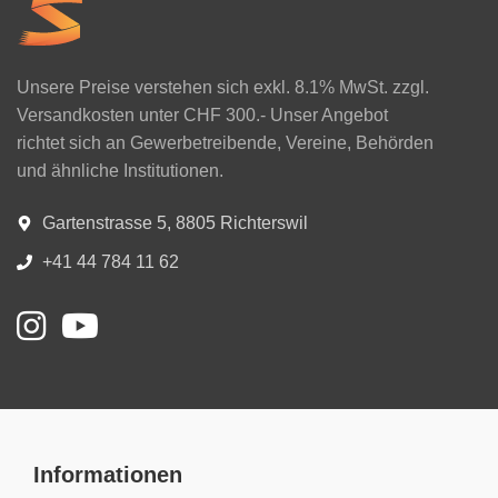
Unsere Preise verstehen sich exkl. 8.1% MwSt. zzgl.
Versandkosten unter CHF 300.- Unser Angebot
richtet sich an Gewerbetreibende, Vereine, Behörden
und ähnliche Institutionen.
Gartenstrasse 5, 8805 Richterswil
+41 44 784 11 62
Informationen