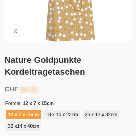
Nature Goldpunkte
Kordeltragetaschen
CHF
Format:
12 x 7 x 15cm
12 x 7 x 15cm
18 x 10 x 23cm
26 x 13 x 32cm
32 x14 x 40cm